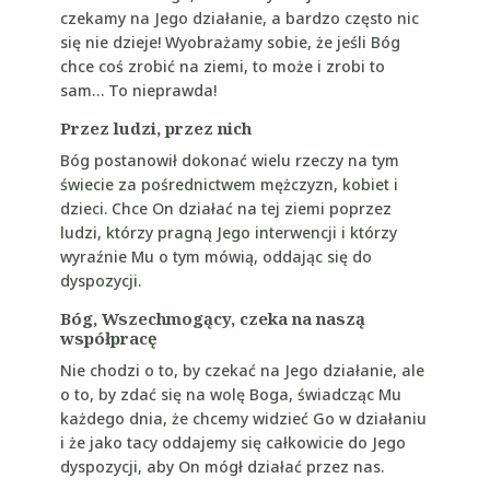
czekamy na Jego działanie, a bardzo często nic
się nie dzieje! Wyobrażamy sobie, że jeśli Bóg
chce coś zrobić na ziemi, to może i zrobi to
sam… To nieprawda!
Przez ludzi, przez nich
Bóg postanowił dokonać wielu rzeczy na tym
świecie za pośrednictwem mężczyzn, kobiet i
dzieci. Chce On działać na tej ziemi poprzez
ludzi, którzy pragną Jego interwencji i którzy
wyraźnie Mu o tym mówią, oddając się do
dyspozycji.
Bóg, Wszechmogący, czeka na naszą
współpracę
Nie chodzi o to, by czekać na Jego działanie, ale
o to, by zdać się na wolę Boga, świadcząc Mu
każdego dnia, że chcemy widzieć Go w działaniu
i że jako tacy oddajemy się całkowicie do Jego
dyspozycji, aby On mógł działać przez nas.