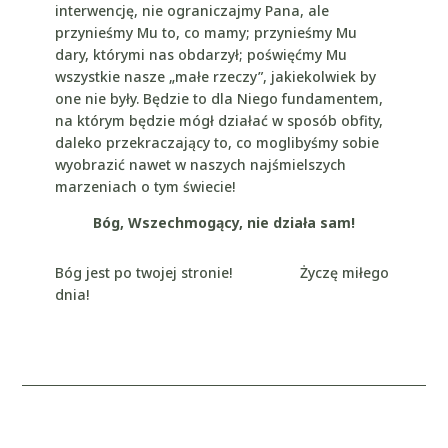
interwencję, nie ograniczajmy Pana, ale
przynieśmy Mu to, co mamy; przynieśmy Mu
dary, którymi nas obdarzył; poświęćmy Mu
wszystkie nasze „małe rzeczy”, jakiekolwiek by
one nie były. Będzie to dla Niego fundamentem,
na którym będzie mógł działać w sposób obfity,
daleko przekraczający to, co moglibyśmy sobie
wyobrazić nawet w naszych najśmielszych
marzeniach o tym świecie!
Bóg, Wszechmogący, nie działa sam!
Bóg jest po twojej stronie! Życzę miłego
dnia!