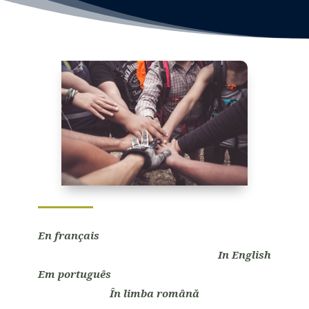
En français
In English
Em português
În limba română