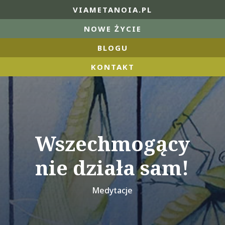
VIAMETANOIA.PL
NOWE ŻYCIE
BLOGU
KONTAKT
Wszechmogący
nie działa sam!
Medytacje